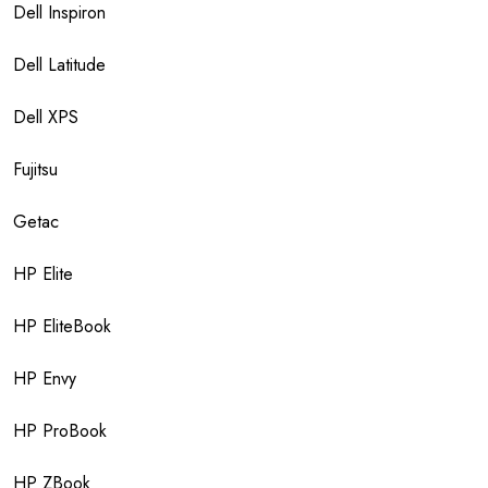
Dell Inspiron
Dell Latitude
Dell XPS
Fujitsu
Getac
HP Elite
HP EliteBook
HP Envy
HP ProBook
HP ZBook