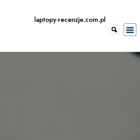
Przejdź
do
laptopy-recenzje.com.pl
treści