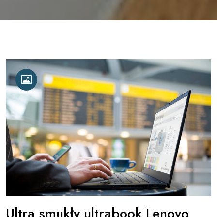
Ultra smukły ultrabook Lenovo