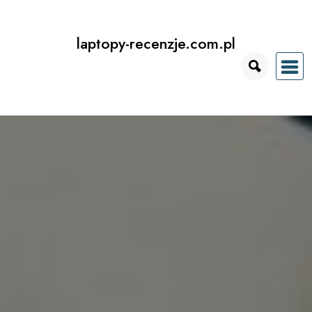
Przejdź
do
laptopy-recenzje.com.pl
treści