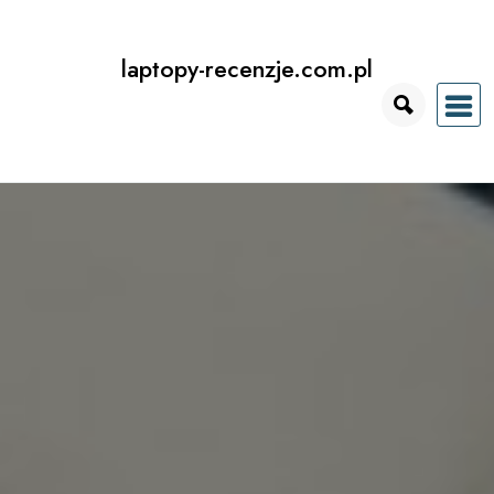
Przejdź
do
laptopy-recenzje.com.pl
treści