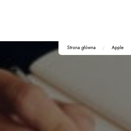
Przejdź
do
treści
Strona główna
Apple