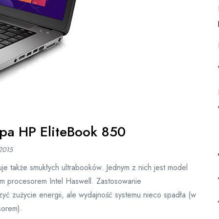
opa HP EliteBook 850
 2015
je także smukłych ultrabooków. Jednym z nich jest model
m procesorem Intel Haswell. Zastosowanie
yć zużycie energii, ale wydajność systemu nieco spadła (w
sorem).