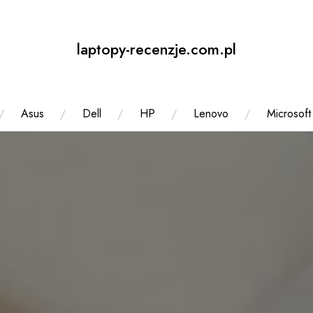
laptopy-recenzje.com.pl
Asus
Dell
HP
Lenovo
Microsoft