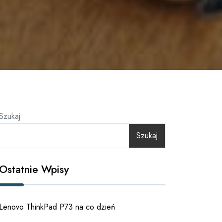
Szukaj
Szukaj
Ostatnie Wpisy
Lenovo ThinkPad P73 na co dzień