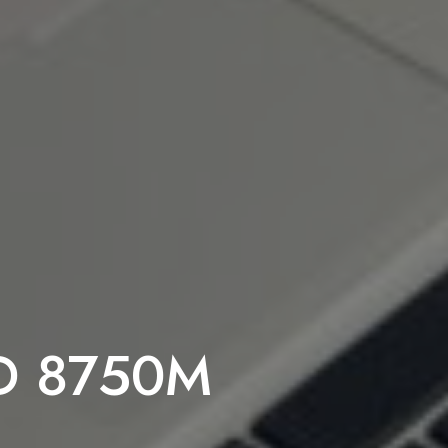
HD 8750M