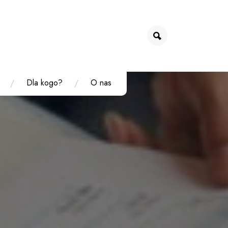
Dla kogo?
O nas