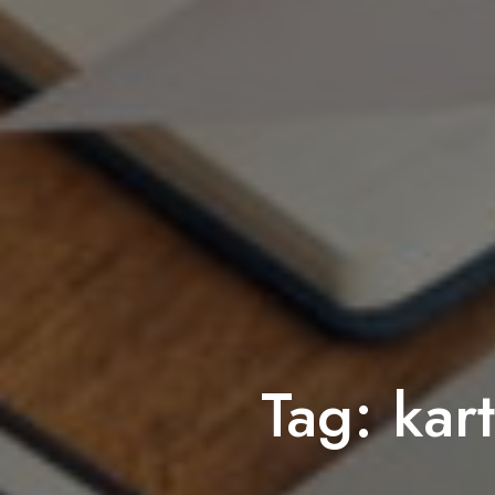
Tag:
kar