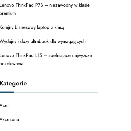
Lenovo ThinkPad P73 – niezawodny w klasie
premium
Kolejny biznesowy laptop z klasą
Wydajny i duży ultrabook dla wymagających
Lenovo ThinkPad L15 – spełniające najwyższe
oczekiwania
Kategorie
Acer
Akcesoria