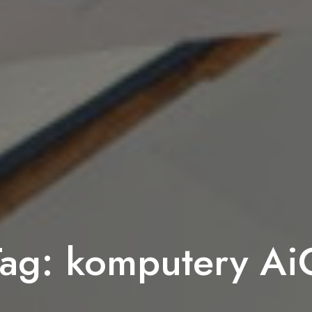
Tag:
komputery Ai