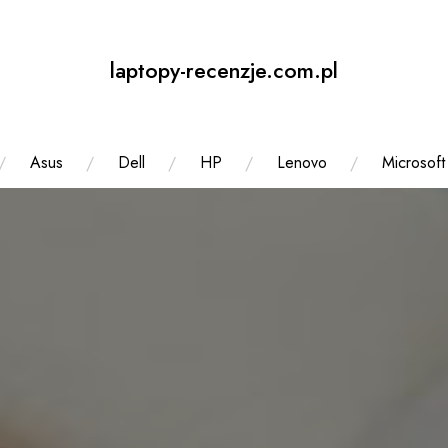
laptopy-recenzje.com.pl
Asus
Dell
HP
Lenovo
Microsoft