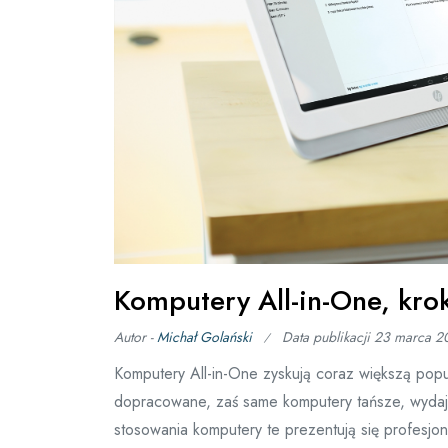
Komputery All-in-One, krok
Autor -
Michał Golański
Data publikacji
23 marca 2
Komputery All-in-One zyskują coraz większą popu
dopracowane, zaś same komputery tańsze, wydajni
stosowania komputery te prezentują się profesjo