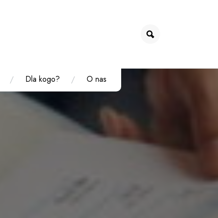
Dla kogo?
O nas