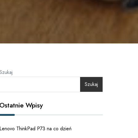
Szukaj
Szukaj
Ostatnie Wpisy
Lenovo ThinkPad P73 na co dzień