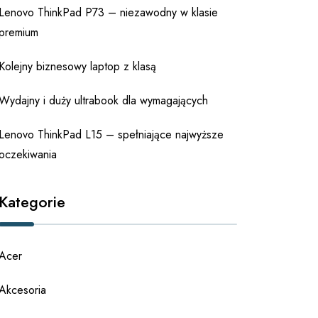
Lenovo ThinkPad P73 – niezawodny w klasie
premium
Kolejny biznesowy laptop z klasą
Wydajny i duży ultrabook dla wymagających
Lenovo ThinkPad L15 – spełniające najwyższe
oczekiwania
Kategorie
Acer
Akcesoria