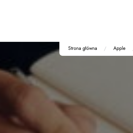
Przejdź
do
treści
Strona główna
Apple