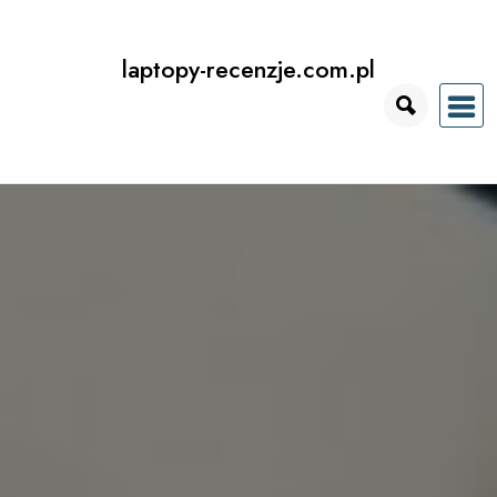
Przejdź
do
laptopy-recenzje.com.pl
treści