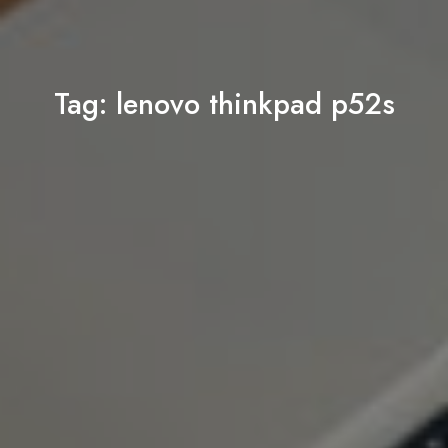
Tag:
lenovo thinkpad p52s