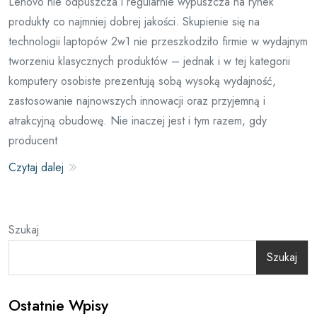
Lenovo nie odpuszcza i regularnie wypuszcza na rynek
produkty co najmniej dobrej jakości. Skupienie się na
technologii laptopów 2w1 nie przeszkodziło firmie w wydajnym
tworzeniu klasycznych produktów – jednak i w tej kategorii
komputery osobiste prezentują sobą wysoką wydajność,
zastosowanie najnowszych innowacji oraz przyjemną i
atrakcyjną obudowę. Nie inaczej jest i tym razem, gdy
producent
Czytaj dalej
Szukaj
Szukaj
Ostatnie Wpisy