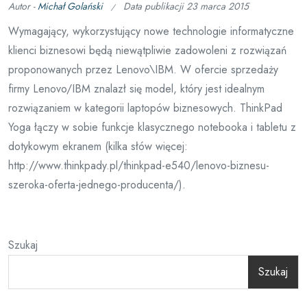
Autor -
Michał Golański
Data publikacji
23 marca 2015
Wymagający, wykorzystujący nowe technologie informatyczne
klienci biznesowi będą niewątpliwie zadowoleni z rozwiązań
proponowanych przez Lenovo\IBM. W ofercie sprzedaży
firmy Lenovo/IBM znalazł się model, który jest idealnym
rozwiązaniem w kategorii laptopów biznesowych. ThinkPad
Yoga łączy w sobie funkcje klasycznego notebooka i tabletu z
dotykowym ekranem (kilka słów więcej:
http://www.thinkpady.pl/thinkpad-e540/lenovo-biznesu-
szeroka-oferta-jednego-producenta/).
Szukaj
Szukaj