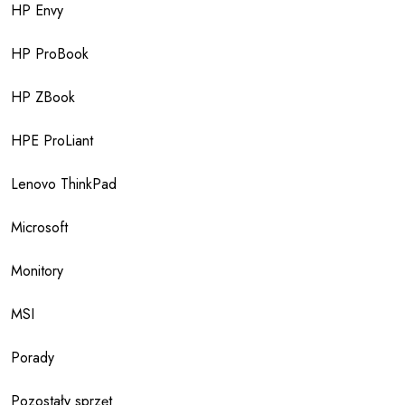
HP Envy
HP ProBook
HP ZBook
HPE ProLiant
Lenovo ThinkPad
Microsoft
Monitory
MSI
Porady
Pozostały sprzęt