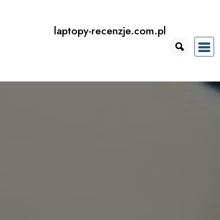
Przejdź
do
laptopy-recenzje.com.pl
treści