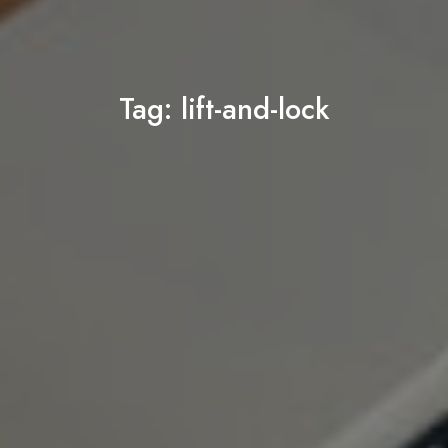
Tag:
lift-and-lock