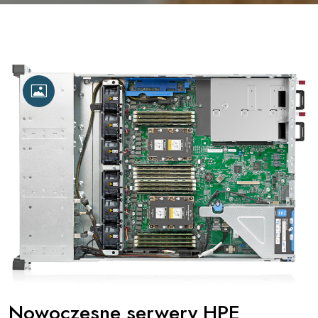
Nowoczesne serwery HPE