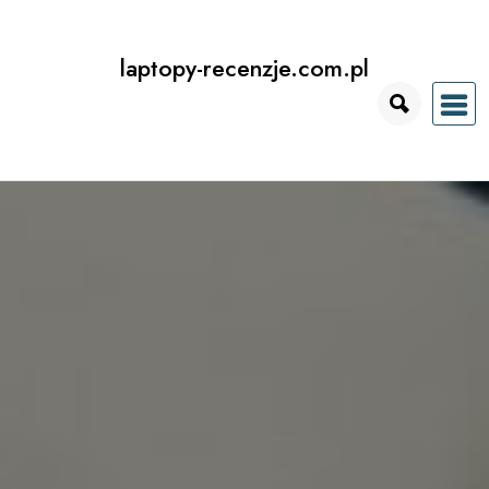
Przejdź
do
laptopy-recenzje.com.pl
treści