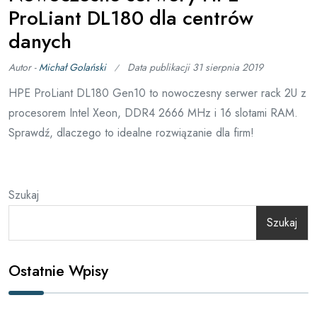
ProLiant DL180 dla centrów
danych
Autor -
Michał Golański
Data publikacji
31 sierpnia 2019
HPE ProLiant DL180 Gen10 to nowoczesny serwer rack 2U z
procesorem Intel Xeon, DDR4 2666 MHz i 16 slotami RAM.
Sprawdź, dlaczego to idealne rozwiązanie dla firm!
Szukaj
Szukaj
Ostatnie Wpisy