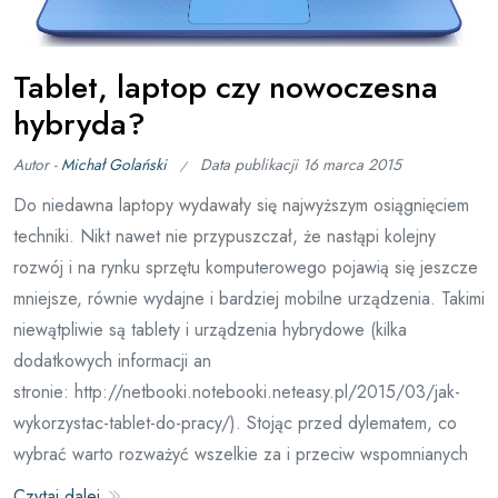
Tablet, laptop czy nowoczesna
hybryda?
Autor -
Michał Golański
Data publikacji
16 marca 2015
Do niedawna laptopy wydawały się najwyższym osiągnięciem
techniki. Nikt nawet nie przypuszczał, że nastąpi kolejny
rozwój i na rynku sprzętu komputerowego pojawią się jeszcze
mniejsze, równie wydajne i bardziej mobilne urządzenia. Takimi
niewątpliwie są tablety i urządzenia hybrydowe (kilka
dodatkowych informacji an
stronie: http://netbooki.notebooki.neteasy.pl/2015/03/jak-
wykorzystac-tablet-do-pracy/). Stojąc przed dylematem, co
wybrać warto rozważyć wszelkie za i przeciw wspomnianych
Czytaj dalej