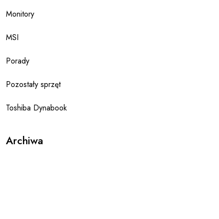
Monitory
MSI
Porady
Pozostały sprzęt
Toshiba Dynabook
Archiwa
styczeń 2020
październik 2019