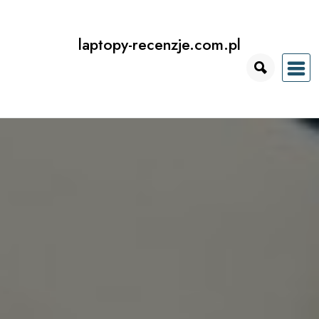
Przejdź
do
laptopy-recenzje.com.pl
treści