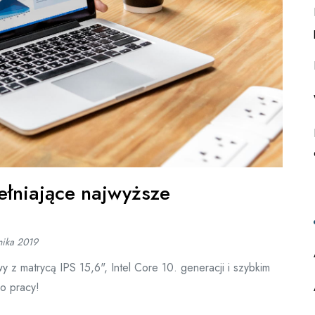
ełniające najwyższe
nika 2019
 z matrycą IPS 15,6", Intel Core 10. generacji i szybkim
o pracy!