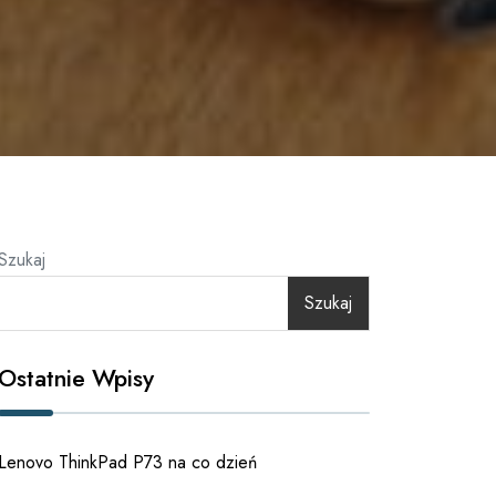
Szukaj
Szukaj
Ostatnie Wpisy
Lenovo ThinkPad P73 na co dzień