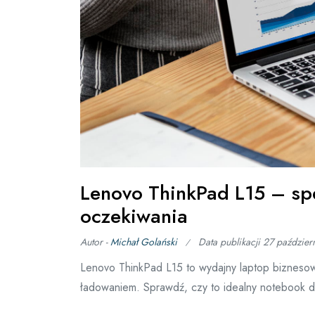
Lenovo ThinkPad L15 – sp
oczekiwania
Autor -
Michał Golański
Data publikacji
27 paździer
Lenovo ThinkPad L15 to wydajny laptop biznesowy
ładowaniem. Sprawdź, czy to idealny notebook d