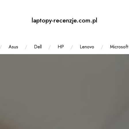
laptopy-recenzje.com.pl
Asus
Dell
HP
Lenovo
Microsoft