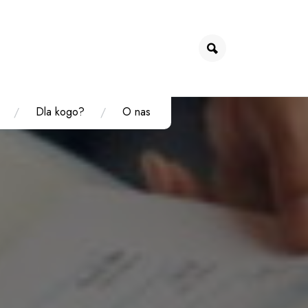
Dla kogo?
O nas