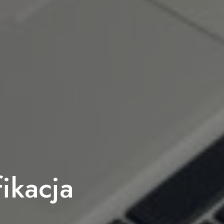
ikacja