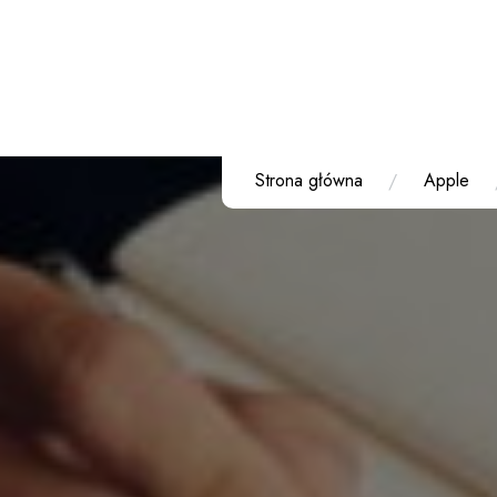
Przejdź
do
treści
Strona główna
Apple