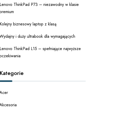
Lenovo ThinkPad P73 – niezawodny w klasie
premium
Kolejny biznesowy laptop z klasą
Wydajny i duży ultrabook dla wymagających
Lenovo ThinkPad L15 – spełniające najwyższe
oczekiwania
Kategorie
Acer
Akcesoria