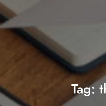
Tag:
t