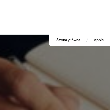
Przejdź
do
treści
Strona główna
Apple