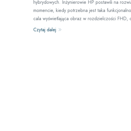
hybrydowych. Inżynierowie HP postawili na rozwi
momencie, kiedy potrzebna jest taka funkcjonalno
cala wyświetlająca obraz w rozdzielczości FHD, 
Czytaj dalej