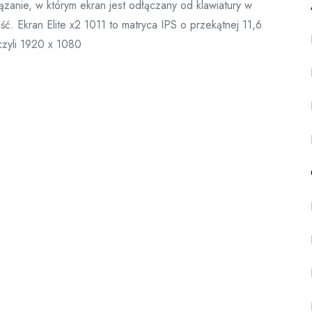
ązanie, w którym ekran jest odłączany od klawiatury w
ść. Ekran Elite x2 1011 to matryca IPS o przekątnej 11,6
czyli 1920 x 1080