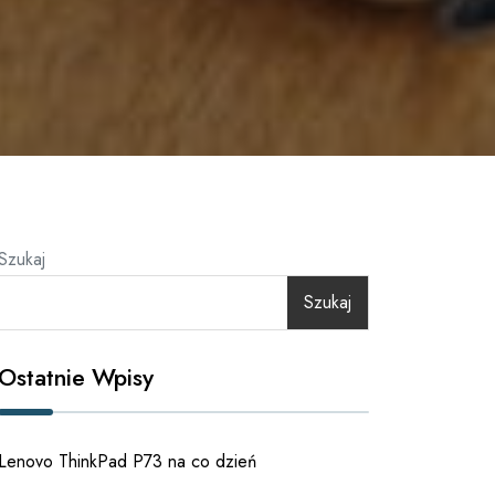
Szukaj
Szukaj
Ostatnie Wpisy
Lenovo ThinkPad P73 na co dzień