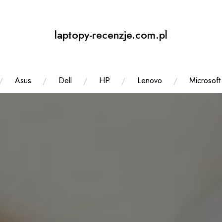
laptopy-recenzje.com.pl
Asus
Dell
HP
Lenovo
Microsoft