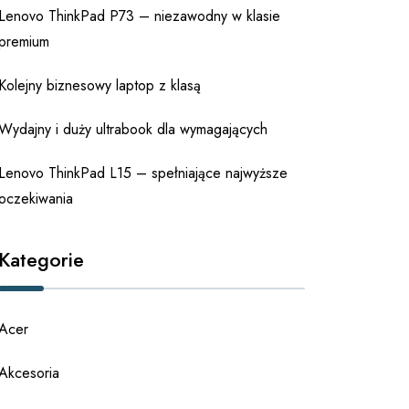
Lenovo ThinkPad P73 – niezawodny w klasie
premium
Kolejny biznesowy laptop z klasą
Wydajny i duży ultrabook dla wymagających
Lenovo ThinkPad L15 – spełniające najwyższe
oczekiwania
Kategorie
Acer
Akcesoria