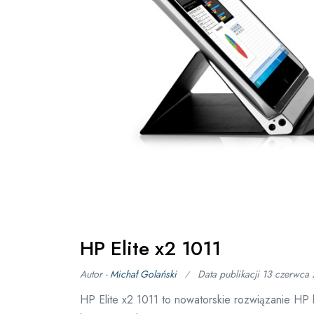
HP Elite x2 1011
Autor -
Michał Golański
Data publikacji
13 czerwca
HP Elite x2 1011 to nowatorskie rozwiązanie HP