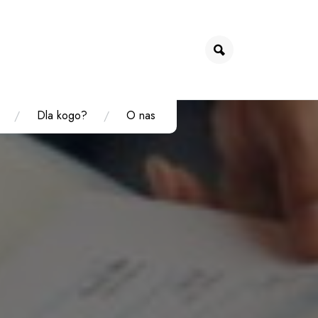
Dla kogo?
O nas