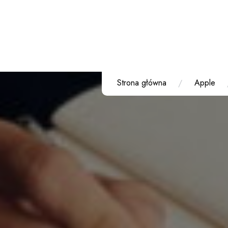
Przejdź
do
treści
Strona główna
Apple