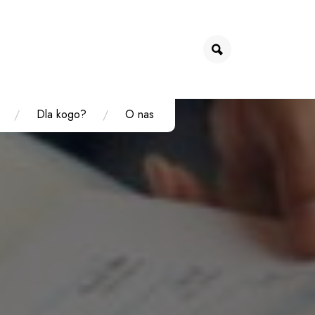
Dla kogo?
O nas