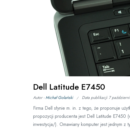
Dell Latitude E7450
Autor -
Michał Golański
Data publikacji
7 październ
Firma Dell słynie m. in. z tego, że proponuje uż
propozycji producenta jest Dell Latitude E7450 (
inwestycja/). Omawiany komputer jest jednym z t