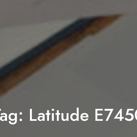
Tag:
Latitude E745