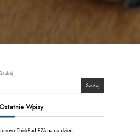
Szukaj
Szukaj
Ostatnie Wpisy
Lenovo ThinkPad P73 na co dzień