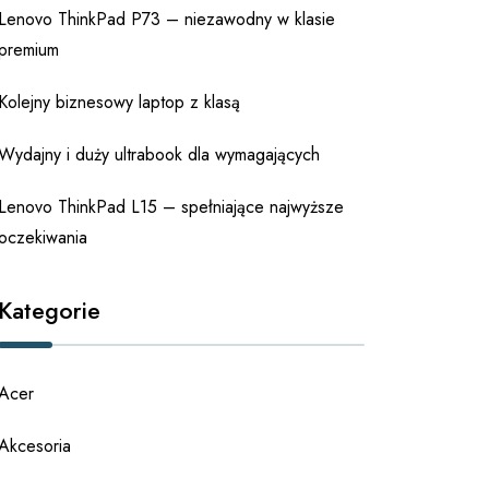
Lenovo ThinkPad P73 – niezawodny w klasie
premium
Kolejny biznesowy laptop z klasą
Wydajny i duży ultrabook dla wymagających
Lenovo ThinkPad L15 – spełniające najwyższe
oczekiwania
Kategorie
Acer
Akcesoria