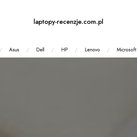
laptopy-recenzje.com.pl
Asus
Dell
HP
Lenovo
Microsoft